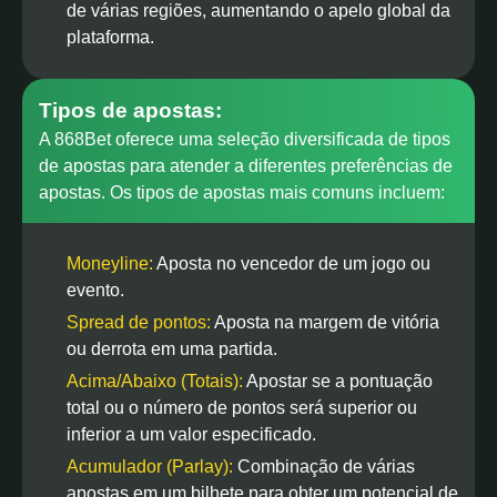
de várias regiões, aumentando o apelo global da
plataforma.
Tipos de apostas:
A 868Bet oferece uma seleção diversificada de tipos
de apostas para atender a diferentes preferências de
apostas. Os tipos de apostas mais comuns incluem:
Moneyline:
Aposta no vencedor de um jogo ou
evento.
Spread de pontos:
Aposta na margem de vitória
ou derrota em uma partida.
Acima/Abaixo (Totais):
Apostar se a pontuação
total ou o número de pontos será superior ou
inferior a um valor especificado.
Acumulador (Parlay):
Combinação de várias
apostas em um bilhete para obter um potencial de