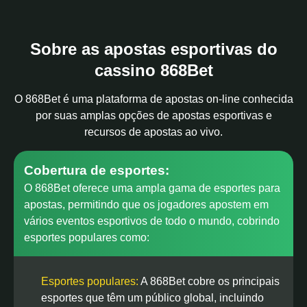
Sobre as apostas esportivas do
cassino 868Bet
O 868Bet é uma plataforma de apostas on-line conhecida
por suas amplas opções de apostas esportivas e
recursos de apostas ao vivo.
Cobertura de esportes:
O 868Bet oferece uma ampla gama de esportes para
apostas, permitindo que os jogadores apostem em
vários eventos esportivos de todo o mundo, cobrindo
esportes populares como:
Esportes populares:
A 868Bet cobre os principais
esportes que têm um público global, incluindo