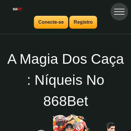
Conecte-se
Registro
A Magia Dos Caça
: Níqueis No
868Bet