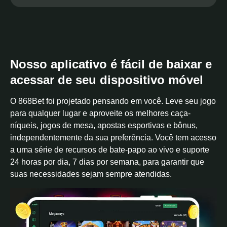
Nosso aplicativo é fácil de baixar e
acessar de seu dispositivo móvel
O 868Bet foi projetado pensando em você. Leve seu jogo
para qualquer lugar e aproveite os melhores caça-
níqueis, jogos de mesa, apostas esportivas e bônus,
independentemente da sua preferência. Você tem acesso
a uma série de recursos de bate-papo ao vivo e suporte
24 horas por dia, 7 dias por semana, para garantir que
suas necessidades sejam sempre atendidas.