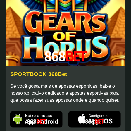
SPORTBOOK 868Bet
Se você gosta mais de apostas esportivas, baixe o
nosso aplicativo dedicado a apostas esportivas para
que possa fazer suas apostas onde e quando quiser.