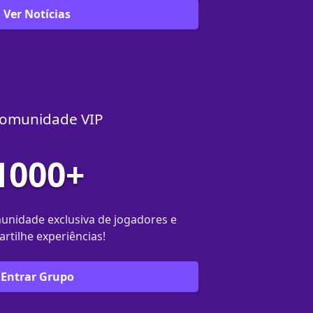
Ver Notícias
Comunidade VIP
1000+
unidade exclusiva de jogadores e
rtilhe experiências!
Entrar Grupo