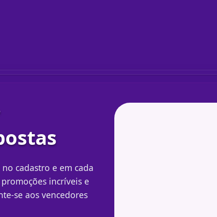
r
postas
 no cadastro e em cada
 promoções incríveis e
unte-se aos vencedores