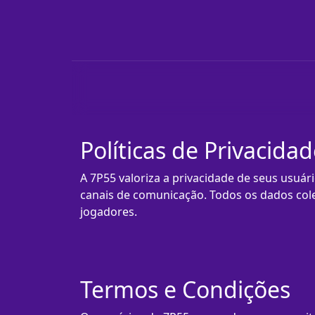
Políticas de Privacida
A 7P55 valoriza a privacidade de seus usuá
canais de comunicação. Todos os dados cole
jogadores.
Termos e Condições