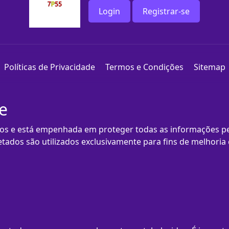
Login
Registrar-se
Políticas de Privacidade
Termos e Condições
Sitemap
de
rios e está empenhada em proteger todas as informações p
tados são utilizados exclusivamente para fins de melhoria