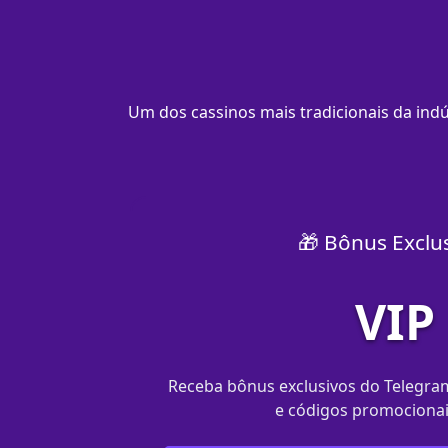
Um dos cassinos mais tradicionais da indú
🎁 Bônus Exclu
VIP
Receba bônus exclusivos do Telegra
e códigos promocionai