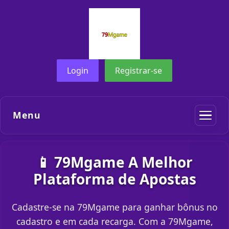
Login
Registrar-se
Menu
📱 79Mgame A Melhor
Plataforma de Apostas
Cadastre-se na 79Mgame para ganhar bônus no
cadastro e em cada recarga. Com a 79Mgame,