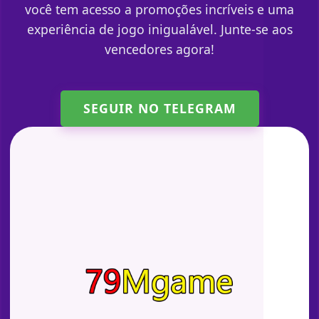
você tem acesso a promoções incríveis e uma
experiência de jogo inigualável. Junte-se aos
vencedores agora!
SEGUIR NO TELEGRAM