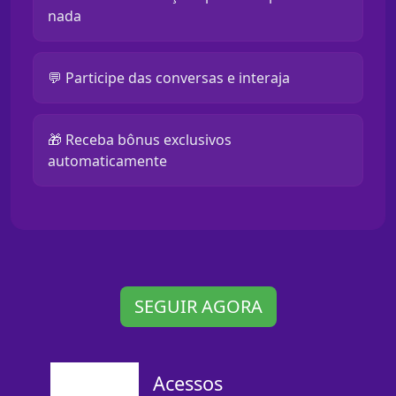
nada
💬 Participe das conversas e interaja
🎁 Receba bônus exclusivos
automaticamente
SEGUIR AGORA
Acessos