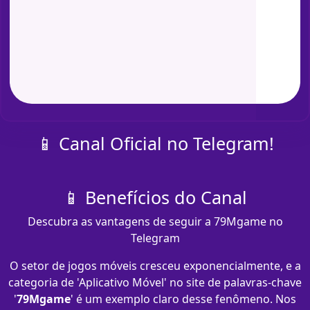
📱 Canal Oficial no Telegram!
📱 Benefícios do Canal
Descubra as vantagens de seguir a 79Mgame no
Telegram
O setor de jogos móveis cresceu exponencialmente, e a
categoria de 'Aplicativo Móvel' no site de palavras-chave
'
79Mgame
' é um exemplo claro desse fenômeno. Nos