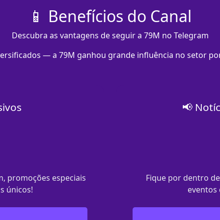
📱 Benefícios do Canal
Descubra as vantagens de seguir a 79M no Telegram
iversificados — a 79M ganhou grande influência no setor p
sivos
📢 Notí
m, promoções especiais
Fique por dentro d
s únicos!
eventos 