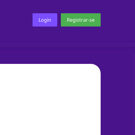
Login
Registrar-se