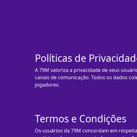
Políticas de Privacida
A 79M valoriza a privacidade de seus usuá
canais de comunicação. Todos os dados cole
jogadores.
Termos e Condições
Os usuários da 79M concordam em respeitar 