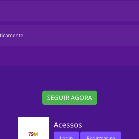
a
aticamente
SEGUIR AGORA
Acessos
Login
Registrar-se