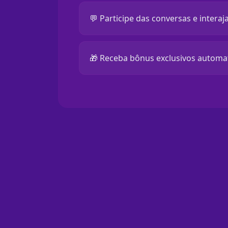
💬 Participe das conversas e interaj
🎁 Receba bônus exclusivos autom