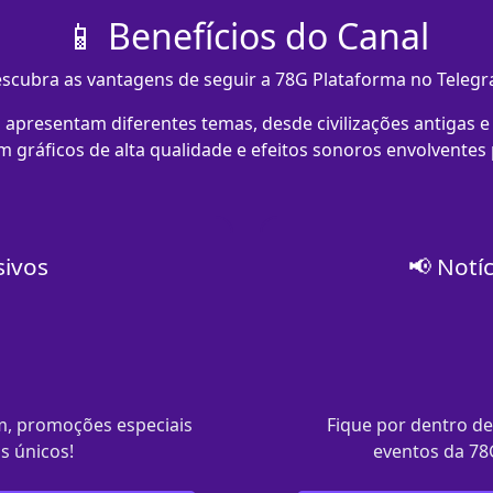
📱 Benefícios do Canal
scubra as vantagens de seguir a 78G Plataforma no Teleg
apresentam diferentes temas, desde civilizações antigas e
m gráficos de alta qualidade e efeitos sonoros envolventes
sivos
📢 Notí
m, promoções especiais
Fique por dentro d
s únicos!
eventos da 78