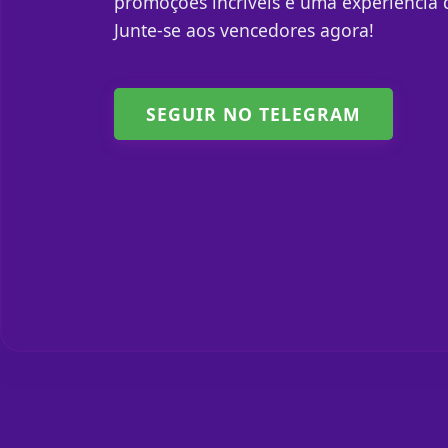
promoções incríveis e uma experiência d
Junte-se aos vencedores agora!
SEGUIR NO TELEGRAM