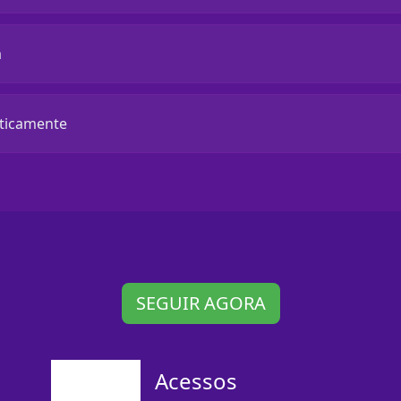
a
aticamente
SEGUIR AGORA
Acessos