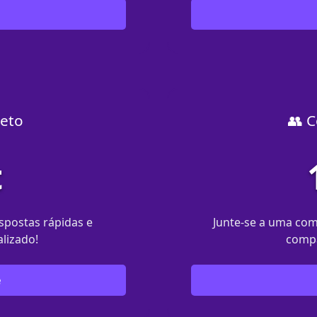
reto
👥 
t
espostas rápidas e
Junte-se a uma com
lizado!
compa
e