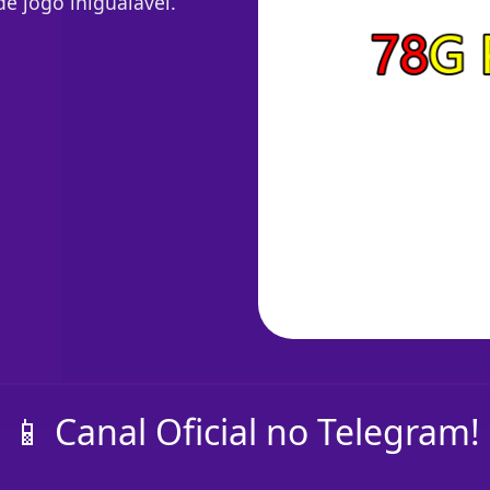
e jogo inigualável.
📱 Canal Oficial no Telegram!