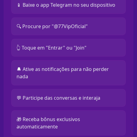
📱 Baixe o app Telegram no seu dispositivo
🔍 Procure por "@77VipOficial"
👆 Toque em "Entrar" ou "Join"
🔔 Ative as notificações para não perder
nada
💬 Participe das conversas e interaja
🎁 Receba bônus exclusivos
automaticamente