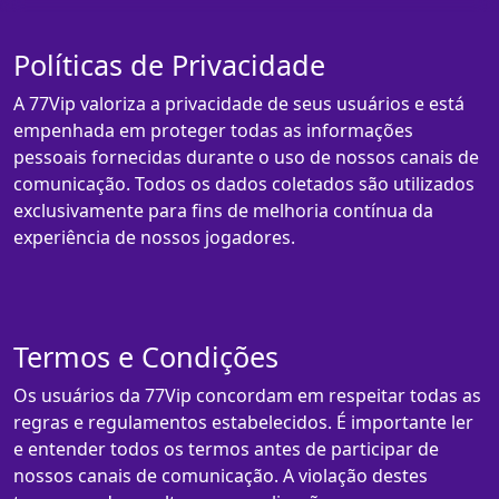
Políticas de Privacidade
A 77Vip valoriza a privacidade de seus usuários e está
empenhada em proteger todas as informações
pessoais fornecidas durante o uso de nossos canais de
comunicação. Todos os dados coletados são utilizados
exclusivamente para fins de melhoria contínua da
experiência de nossos jogadores.
Termos e Condições
Os usuários da 77Vip concordam em respeitar todas as
regras e regulamentos estabelecidos. É importante ler
e entender todos os termos antes de participar de
nossos canais de comunicação. A violação destes