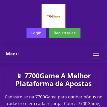
Login
Registrar-se
Menu
📱 7700Game A Melhor
Plataforma de Apostas
Cadastre-se na 7700Game para ganhar bônus no
cadastro e em cada recarga. Com a 7700Game,