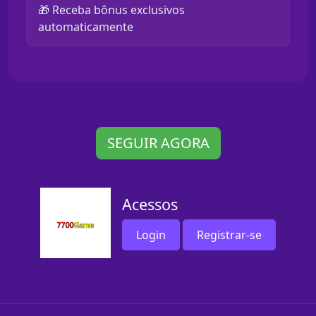
🎁 Receba bônus exclusivos
automaticamente
SEGUIR AGORA
Acessos
Login
Registrar-se