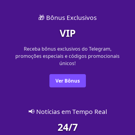
🎁 Bônus Exclusivos
VIP
Receba bônus exclusivos do Telegram,
promoções especiais e códigos promocionais
únicos!
Ver Bônus
📢 Notícias em Tempo Real
24/7