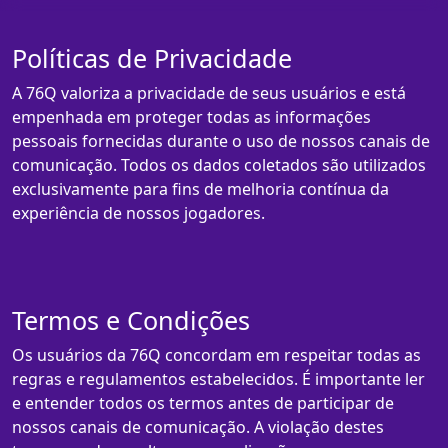
Políticas de Privacidade
A 76Q valoriza a privacidade de seus usuários e está
empenhada em proteger todas as informações
pessoais fornecidas durante o uso de nossos canais de
comunicação. Todos os dados coletados são utilizados
exclusivamente para fins de melhoria contínua da
experiência de nossos jogadores.
Termos e Condições
Os usuários da 76Q concordam em respeitar todas as
regras e regulamentos estabelecidos. É importante ler
e entender todos os termos antes de participar de
nossos canais de comunicação. A violação destes