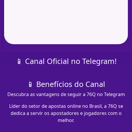
📱 Canal Oficial no Telegram!
📱 Benefícios do Canal
Descubra as vantagens de seguir a 76Q no Telegram
Líder do setor de apostas online no Brasil, a 76Q se
dedica a servir os apostadores e jogadores com o
melhor.