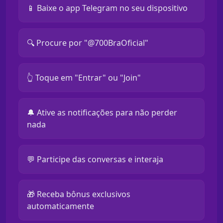
📱 Baixe o app Telegram no seu dispositivo
🔍 Procure por "@700BraOficial"
👆 Toque em "Entrar" ou "Join"
🔔 Ative as notificações para não perder
nada
💬 Participe das conversas e interaja
🎁 Receba bônus exclusivos
automaticamente