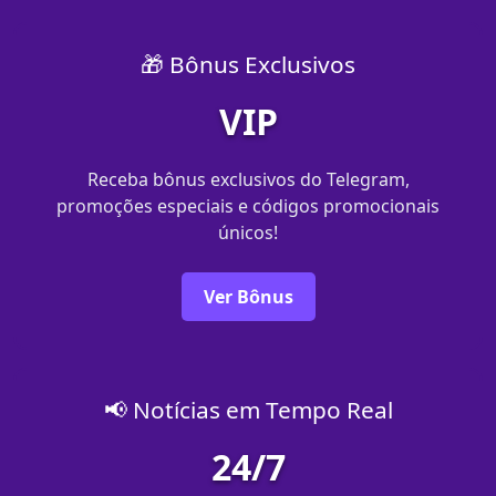
🎁 Bônus Exclusivos
VIP
Receba bônus exclusivos do Telegram,
promoções especiais e códigos promocionais
únicos!
Ver Bônus
📢 Notícias em Tempo Real
24/7