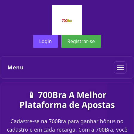
Login
Registrar-se
Menu
📱 700Bra A Melhor
Plataforma de Apostas
Cadastre-se na 700Bra para ganhar bônus no
cadastro e em cada recarga. Com a 700Bra, você