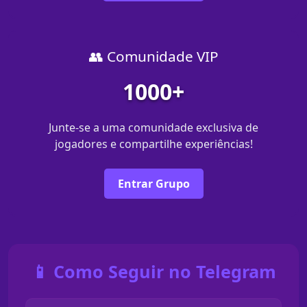
👥 Comunidade VIP
1000+
Junte-se a uma comunidade exclusiva de
jogadores e compartilhe experiências!
Entrar Grupo
📱 Como Seguir no Telegram