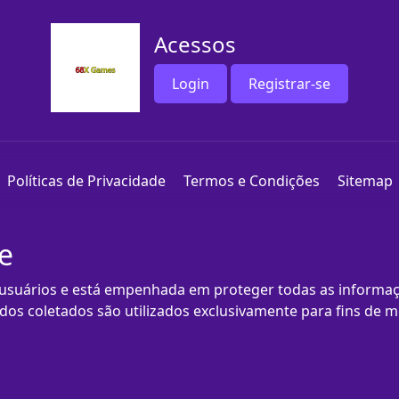
Acessos
Login
Registrar-se
Políticas de Privacidade
Termos e Condições
Sitemap
de
s usuários e está empenhada em proteger todas as informaç
os coletados são utilizados exclusivamente para fins de m