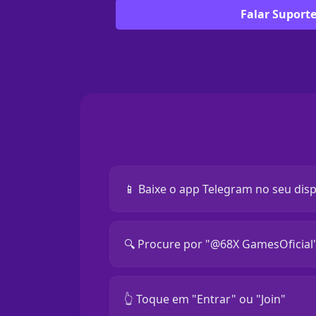
Falar Suport
📱 Baixe o app Telegram no seu disp
🔍 Procure por "@68X GamesOficial
👆 Toque em "Entrar" ou "Join"