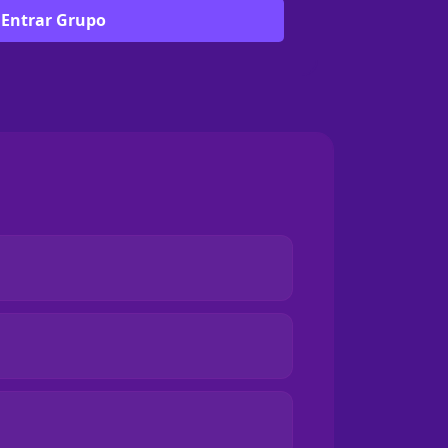
Entrar Grupo