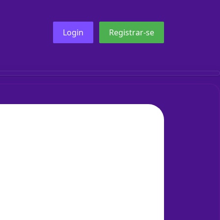
Login
Registrar-se