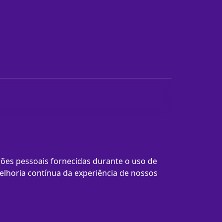
ões pessoais fornecidas durante o uso de
elhoria contínua da experiência de nossos