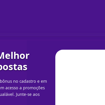
Melhor
postas
 bônus no cadastro e em
tem acesso a promoções
ualável. Junte-se aos