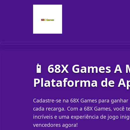
📱 68X Games A 
Plataforma de A
Cadastre-se na 68X Games para ganhar
cada recarga. Com a 68X Games, você 
incríveis e uma experiência de jogo inig
vencedores agora!