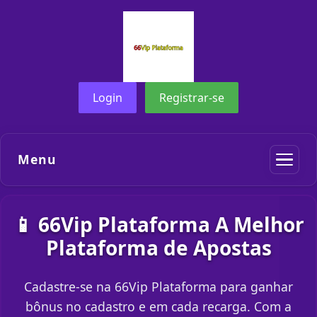
Login
Registrar-se
Menu
📱 66Vip Plataforma A Melhor
Plataforma de Apostas
Cadastre-se na 66Vip Plataforma para ganhar
bônus no cadastro e em cada recarga. Com a