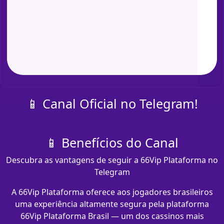
📱 Canal Oficial no Telegram!
📱 Benefícios do Canal
Descubra as vantagens de seguir a 66Vip Plataforma no
Telegram
A 66Vip Plataforma oferece aos jogadores brasileiros
uma experiência altamente segura pela plataforma
66Vip Plataforma Brasil — um dos cassinos mais