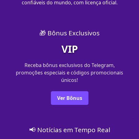
confiáveis do mundo, com licença oficial.
🎁 Bônus Exclusivos
VIP
Receba bônus exclusivos do Telegram,
promoções especiais e códigos promocionais
únicos!
Ver Bônus
📢 Notícias em Tempo Real