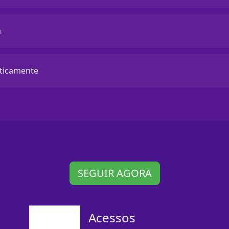
a
aticamente
SEGUIR AGORA
Acessos