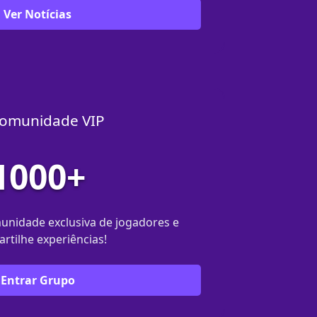
Ver Notícias
Comunidade VIP
1000+
unidade exclusiva de jogadores e
rtilhe experiências!
Entrar Grupo