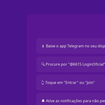
📱 Baixe o app Telegram no seu disp
🔍 Procure por "@6615 LoginOficial
👆 Toque em "Entrar" ou "Join"
🔔 Ative as notificações para não p