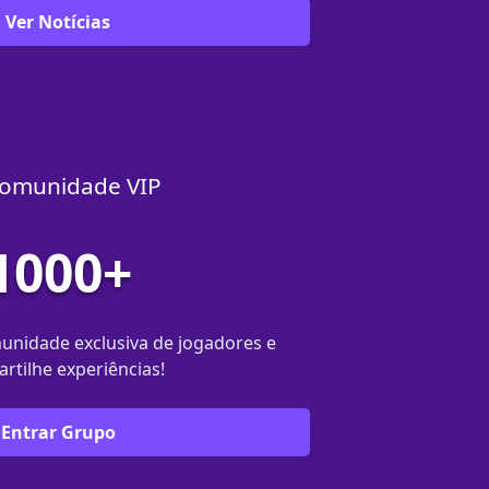
Ver Notícias
Comunidade VIP
1000+
unidade exclusiva de jogadores e
rtilhe experiências!
Entrar Grupo