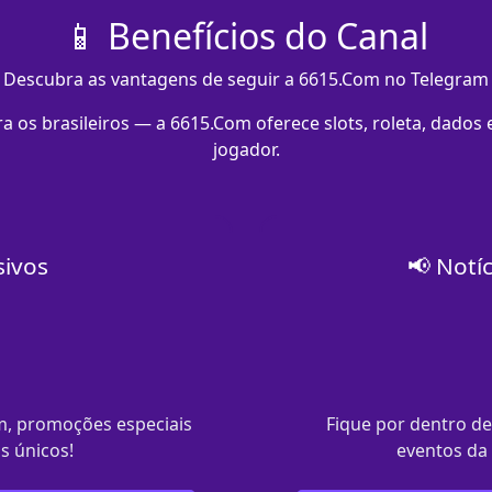
📱 Benefícios do Canal
Descubra as vantagens de seguir a 6615.Com no Telegram
ra os brasileiros — a 6615.Com oferece slots, roleta, dados
jogador.
sivos
📢 Notí
m, promoções especiais
Fique por dentro d
s únicos!
eventos da