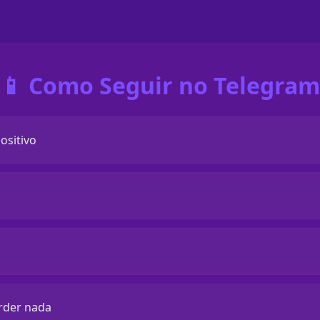
📱 Como Seguir no Telegram
ositivo
erder nada