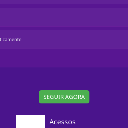
a
aticamente
SEGUIR AGORA
Acessos