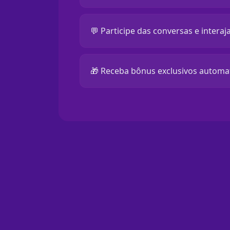
💬 Participe das conversas e interaj
🎁 Receba bônus exclusivos autom