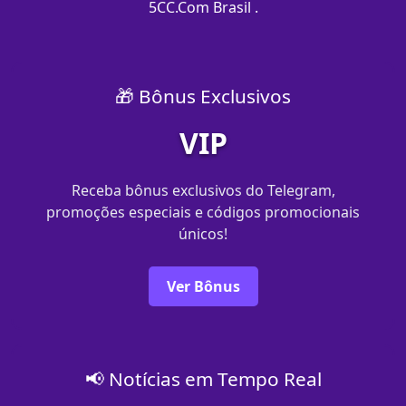
5CC.Com Brasil .
🎁 Bônus Exclusivos
VIP
Receba bônus exclusivos do Telegram,
promoções especiais e códigos promocionais
únicos!
Ver Bônus
📢 Notícias em Tempo Real