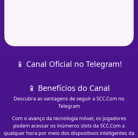
📱 Canal Oficial no Telegram!
📱 Benefícios do Canal
Descubra as vantagens de seguir a 5CC.Com no
Telegram
Com o avanço da tecnologia móvel, os jogadores
podem acessar os inúmeros slots da 5CC.Com a
qualquer hora por meio dos dispositivos inteligentes da