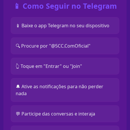
📱 Como Seguir no Telegram
📱 Baixe o app Telegram no seu dispositivo
🔍 Procure por "@5CC.ComOficial"
👆 Toque em "Entrar" ou "Join"
🔔 Ative as notificações para não perder
nada
💬 Participe das conversas e interaja