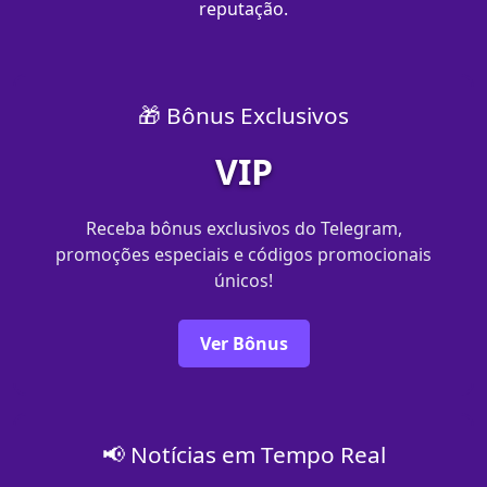
reputação.
🎁 Bônus Exclusivos
VIP
Receba bônus exclusivos do Telegram,
promoções especiais e códigos promocionais
únicos!
Ver Bônus
📢 Notícias em Tempo Real