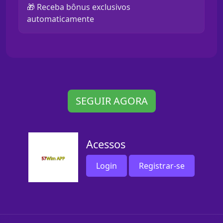
🎁 Receba bônus exclusivos
automaticamente
SEGUIR AGORA
Acessos
Login
Registrar-se