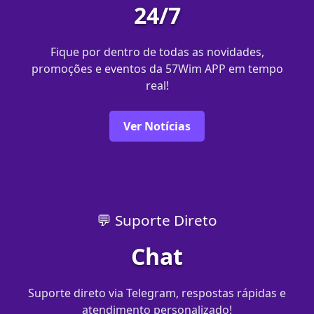
24/7
Fique por dentro de todas as novidades,
promoções e eventos da 57Wim APP em tempo
real!
Ver Notícias
💬 Suporte Direto
Chat
Suporte direto via Telegram, respostas rápidas e
atendimento personalizado!