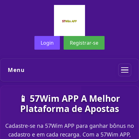
Login
Registrar-se
Menu
📱 57Wim APP A Melhor
Plataforma de Apostas
Cadastre-se na 57Wim APP para ganhar bônus no
cadastro e em cada recarga. Com a 57Wim APP,