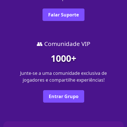
Falar Suporte
👥 Comunidade VIP
1000+
Junte-se a uma comunidade exclusiva de
jogadores e compartilhe experiências!
Entrar Grupo