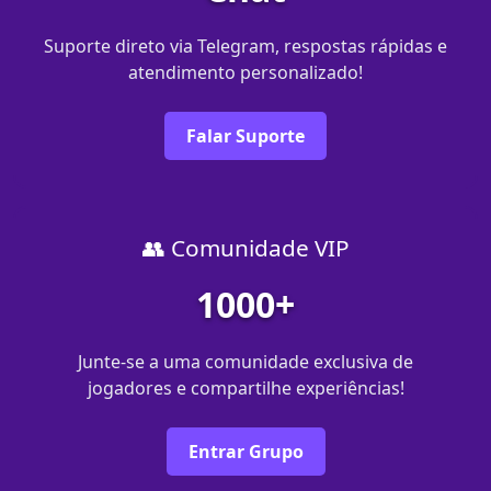
Suporte direto via Telegram, respostas rápidas e
atendimento personalizado!
Falar Suporte
👥 Comunidade VIP
1000+
Junte-se a uma comunidade exclusiva de
jogadores e compartilhe experiências!
Entrar Grupo