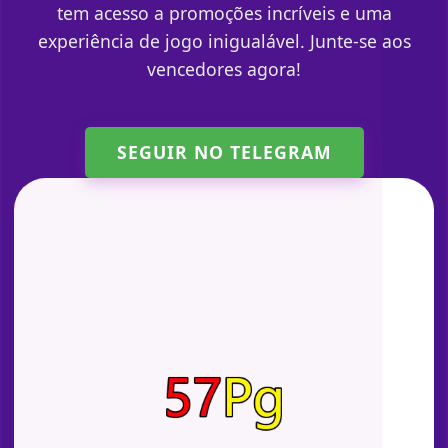
tem acesso a promoções incríveis e uma
experiência de jogo inigualável. Junte-se aos
vencedores agora!
SEGUIR NO TELEGRAM