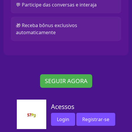
💬 Participe das conversas e interaja
🎁 Receba bônus exclusivos
automaticamente
SEGUIR AGORA
Acessos
Login
Registrar-se