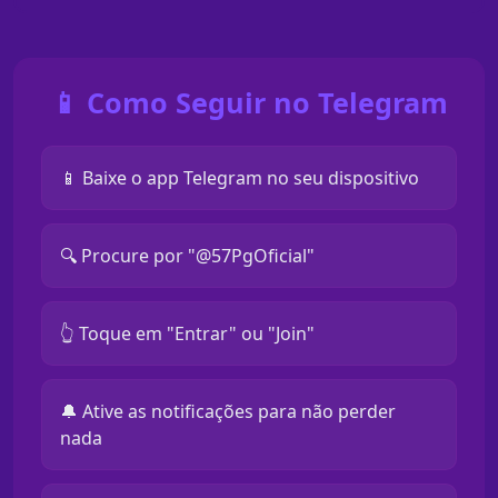
📱 Como Seguir no Telegram
📱 Baixe o app Telegram no seu dispositivo
🔍 Procure por "@57PgOficial"
👆 Toque em "Entrar" ou "Join"
🔔 Ative as notificações para não perder
nada