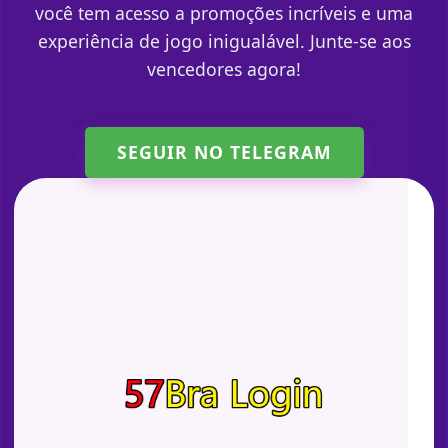
você tem acesso a promoções incríveis e uma
experiência de jogo inigualável. Junte-se aos
vencedores agora!
SEGUIR NO TELEGRAM