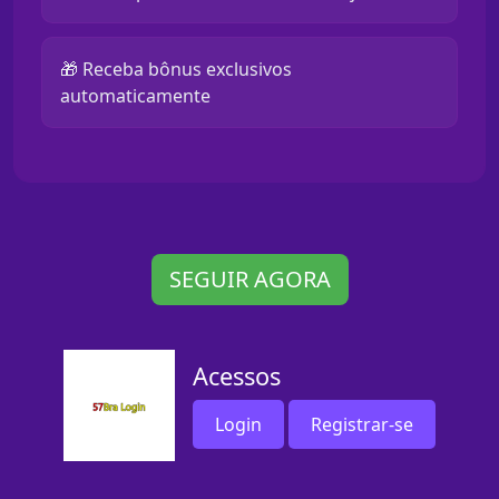
🎁 Receba bônus exclusivos
automaticamente
SEGUIR AGORA
Acessos
Login
Registrar-se