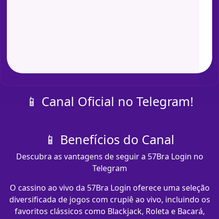
📱 Canal Oficial no Telegram!
📱 Benefícios do Canal
Descubra as vantagens de seguir a 57Bra Login no
Telegram
O cassino ao vivo da 57Bra Login oferece uma seleção
diversificada de jogos com crupiê ao vivo, incluindo os
favoritos clássicos como Blackjack, Roleta e Bacará,