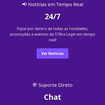
📢 Notícias em Tempo Real
24/7
Fique por dentro de todas as novidades,
promoções e eventos da 57Bra Login em tempo
real!
Ver Notícias
💬 Suporte Direto
Chat