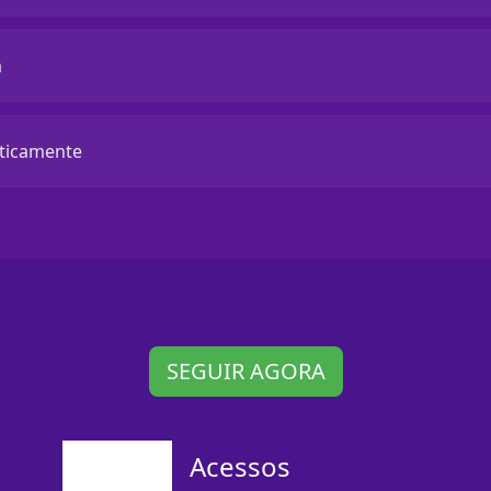
a
aticamente
SEGUIR AGORA
Acessos