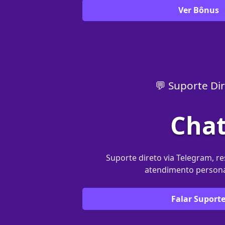
Ver Bônus
💬 Suporte Di
Cha
Suporte direto via Telegram, r
atendimento persona
Falar Suport