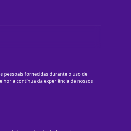
s pessoais fornecidas durante o uso de
elhoria contínua da experiência de nossos