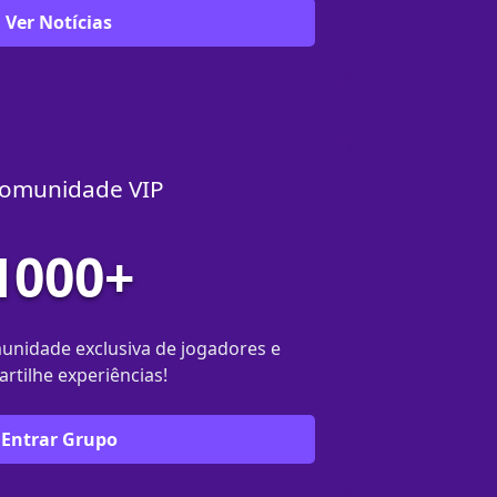
Ver Notícias
Comunidade VIP
1000+
unidade exclusiva de jogadores e
rtilhe experiências!
Entrar Grupo