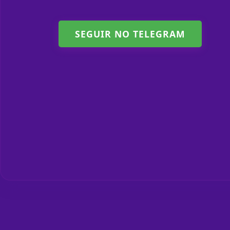
SEGUIR NO TELEGRAM