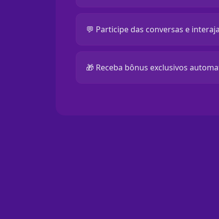
💬 Participe das conversas e interaj
🎁 Receba bônus exclusivos autom