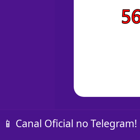
📱 Canal Oficial no Telegram!