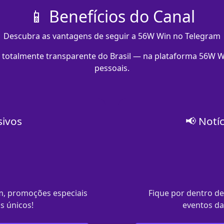
📱 Benefícios do Canal
Descubra as vantagens de seguir a 56W Win no Telegram
 totalmente transparente do Brasil — na plataforma 56W Win 
pessoais.
sivos
📢 Notí
m, promoções especiais
Fique por dentro d
s únicos!
eventos da