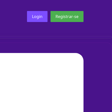
Login
Registrar-se