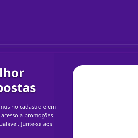
lhor
postas
ônus no cadastro e em
m acesso a promoções
ualável. Junte-se aos