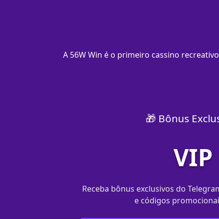
A 56W Win é o primeiro cassino recreativo
🎁 Bônus Exclu
VIP
Receba bônus exclusivos do Telegra
e códigos promocionai