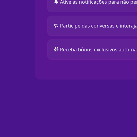
🔔 Ative as notificações para não p
💬 Participe das conversas e interaj
🎁 Receba bônus exclusivos autom