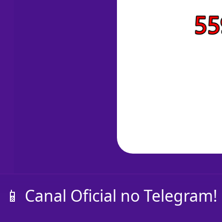
📱 Canal Oficial no Telegram!