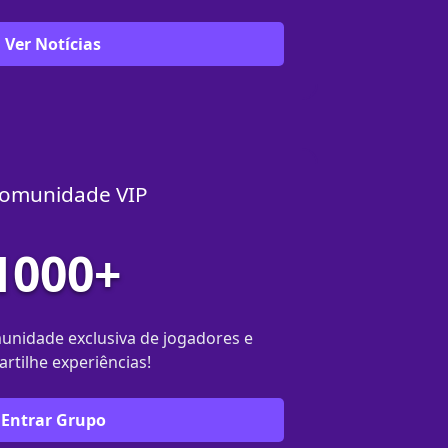
Ver Notícias
Comunidade VIP
1000+
unidade exclusiva de jogadores e
rtilhe experiências!
Entrar Grupo