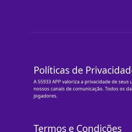
Políticas de Privacida
A 55933 APP valoriza a privacidade de seus
nossos canais de comunicação. Todos os dad
jogadores.
Termos e Condições