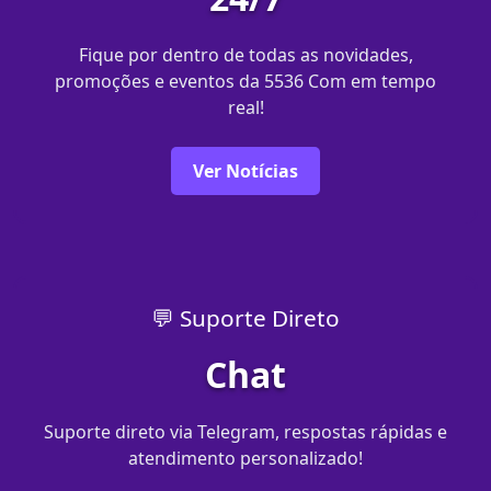
Fique por dentro de todas as novidades,
promoções e eventos da 5536 Com em tempo
real!
Ver Notícias
💬 Suporte Direto
Chat
Suporte direto via Telegram, respostas rápidas e
atendimento personalizado!