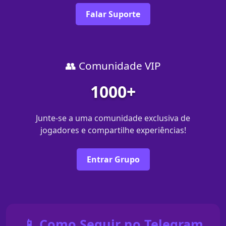
Falar Suporte
👥 Comunidade VIP
1000+
Junte-se a uma comunidade exclusiva de
jogadores e compartilhe experiências!
Entrar Grupo
📱 Como Seguir no Telegram