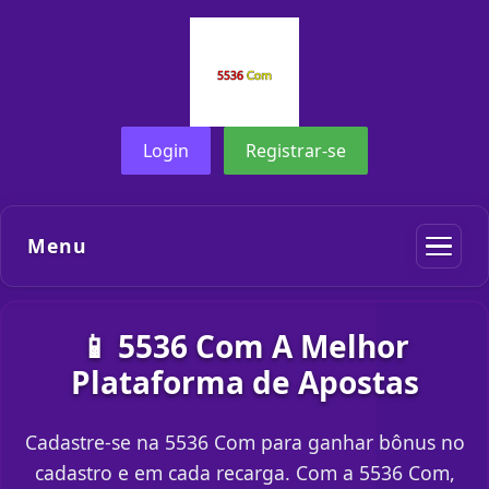
Login
Registrar-se
Menu
📱 5536 Com A Melhor
Plataforma de Apostas
Cadastre-se na 5536 Com para ganhar bônus no
cadastro e em cada recarga. Com a 5536 Com,