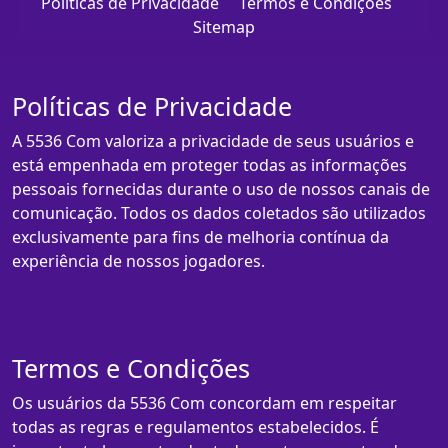
Políticas de Privacidade
Termos e Condições
Sitemap
Políticas de Privacidade
A 5536 Com valoriza a privacidade de seus usuários e
está empenhada em proteger todas as informações
pessoais fornecidas durante o uso de nossos canais de
comunicação. Todos os dados coletados são utilizados
exclusivamente para fins de melhoria contínua da
experiência de nossos jogadores.
Termos e Condições
Os usuários da 5536 Com concordam em respeitar
todas as regras e regulamentos estabelecidos. É