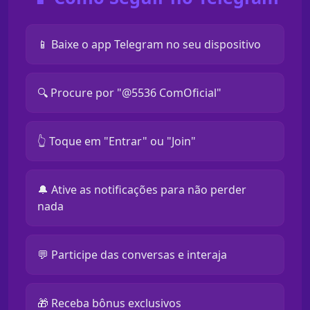
📱 Baixe o app Telegram no seu dispositivo
🔍 Procure por "@5536 ComOficial"
👆 Toque em "Entrar" ou "Join"
🔔 Ative as notificações para não perder
nada
💬 Participe das conversas e interaja
🎁 Receba bônus exclusivos