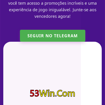
você tem acesso a promoções incríveis e uma
experiência de jogo inigualável. Junte-se aos
vencedores agora!
SEGUIR NO TELEGRAM