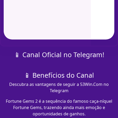
📱 Canal Oficial no Telegram!
📱 Benefícios do Canal
Descubra as vantagens de seguir a 53Win.Com no
Telegram
Fortune Gems 2 é a sequência do famoso caça-níquel
Fortune Gems, trazendo ainda mais emoção e
oportunidades de ganhos.