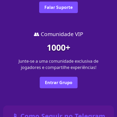
Falar Suporte
👥 Comunidade VIP
1000+
Junte-se a uma comunidade exclusiva de
jogadores e compartilhe experiências!
Entrar Grupo
📱 Como Seguir no Telegram