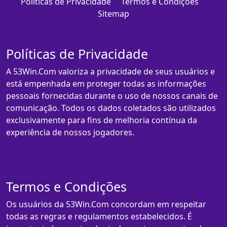
Políticas de Privacidade
Termos e Condições
Sitemap
Políticas de Privacidade
A 53Win.Com valoriza a privacidade de seus usuários e
está empenhada em proteger todas as informações
pessoais fornecidas durante o uso de nossos canais de
comunicação. Todos os dados coletados são utilizados
exclusivamente para fins de melhoria contínua da
experiência de nossos jogadores.
Termos e Condições
Os usuários da 53Win.Com concordam em respeitar
todas as regras e regulamentos estabelecidos. É