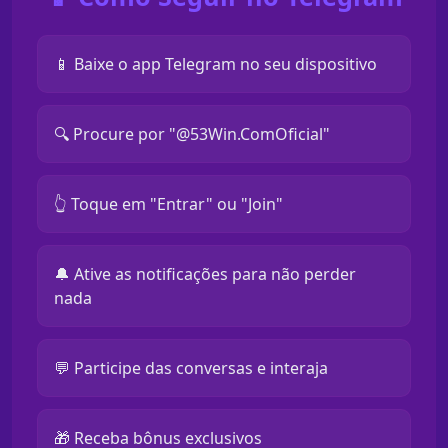
📱 Baixe o app Telegram no seu dispositivo
🔍 Procure por "@53Win.ComOficial"
👆 Toque em "Entrar" ou "Join"
🔔 Ative as notificações para não perder
nada
💬 Participe das conversas e interaja
🎁 Receba bônus exclusivos