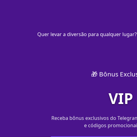
Quer levar a diversão para qualquer lugar? 
🎁 Bônus Exclu
VIP
Receba bônus exclusivos do Telegra
e códigos promocionai