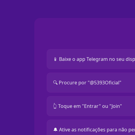
📱 Baixe o app Telegram no seu disp
🔍 Procure por "@5393Oficial"
👆 Toque em "Entrar" ou "Join"
🔔 Ative as notificações para não p