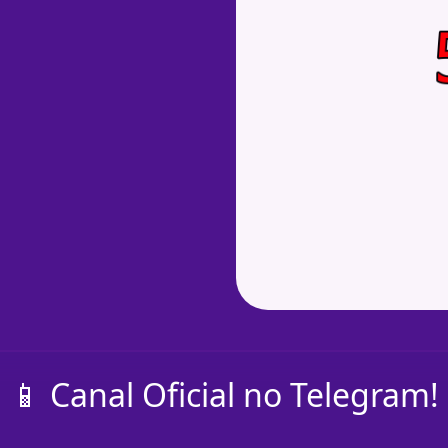
📱 Canal Oficial no Telegram!