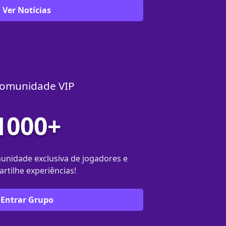
Ver Notícias
Comunidade VIP
1000+
unidade exclusiva de jogadores e
rtilhe experiências!
Entrar Grupo