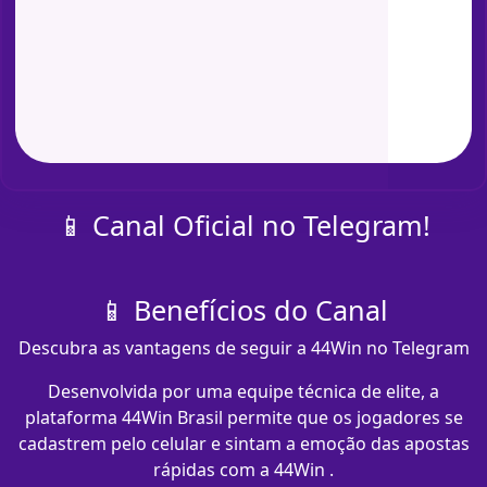
📱 Canal Oficial no Telegram!
📱 Benefícios do Canal
Descubra as vantagens de seguir a 44Win no Telegram
Desenvolvida por uma equipe técnica de elite, a
plataforma 44Win Brasil permite que os jogadores se
cadastrem pelo celular e sintam a emoção das apostas
rápidas com a 44Win .