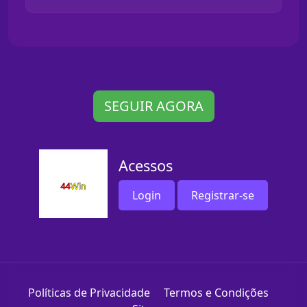
SEGUIR AGORA
Acessos
Login
Registrar-se
Políticas de Privacidade
Termos e Condições