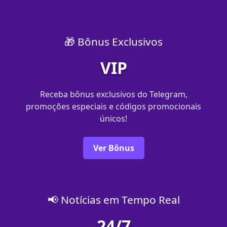
🎁 Bônus Exclusivos
VIP
Receba bônus exclusivos do Telegram,
promoções especiais e códigos promocionais
únicos!
Ver Bônus
📢 Notícias em Tempo Real
24/7