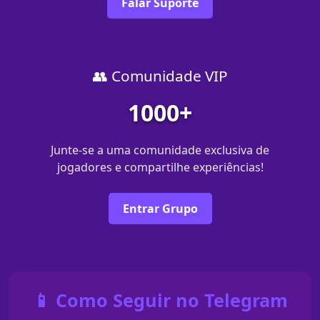
Falar Suporte
👥 Comunidade VIP
1000+
Junte-se a uma comunidade exclusiva de
jogadores e compartilhe experiências!
Entrar Grupo
📱 Como Seguir no Telegram