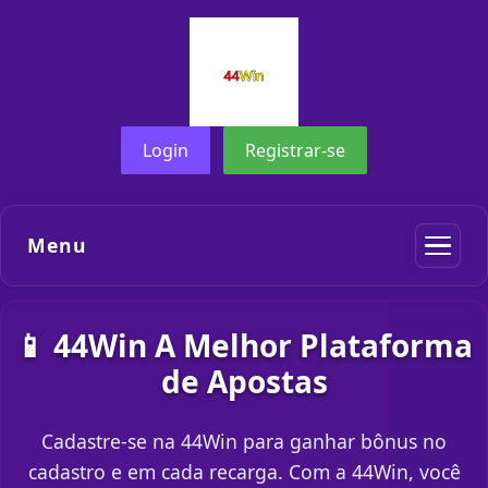
Login
Registrar-se
Menu
📱 44Win A Melhor Plataforma
de Apostas
Cadastre-se na 44Win para ganhar bônus no
cadastro e em cada recarga. Com a 44Win, você