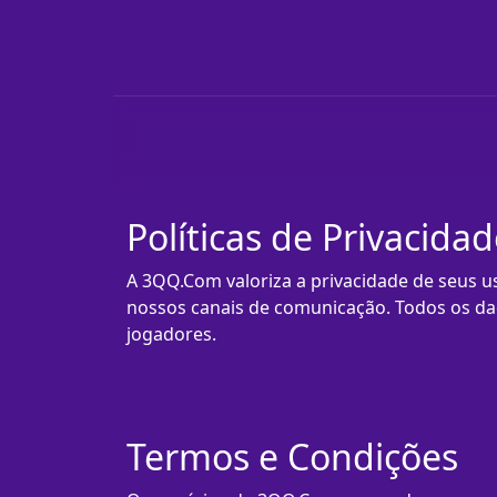
Políticas de Privacida
A 3QQ.Com valoriza a privacidade de seus 
nossos canais de comunicação. Todos os dad
jogadores.
Termos e Condições