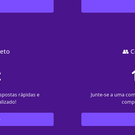
reto
👥 
t
espostas rápidas e
Junte-se a uma com
lizado!
compa
e