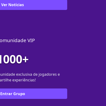
Ver Notícias
Comunidade VIP
1000+
unidade exclusiva de jogadores e
rtilhe experiências!
Entrar Grupo