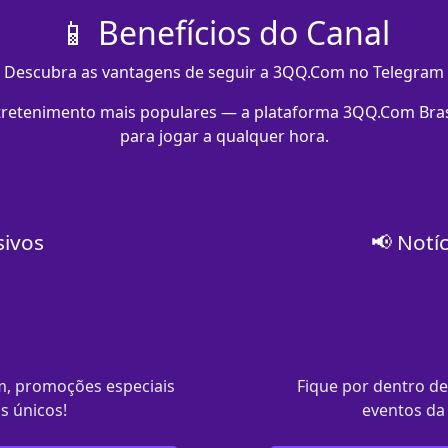
📱 Benefícios do Canal
Descubra as vantagens de seguir a 3QQ.Com no Telegram
etenimento mais populares — a plataforma 3QQ.Com Brasil
para jogar a qualquer hora.
sivos
📢 Notí
m, promoções especiais
Fique por dentro d
s únicos!
eventos da