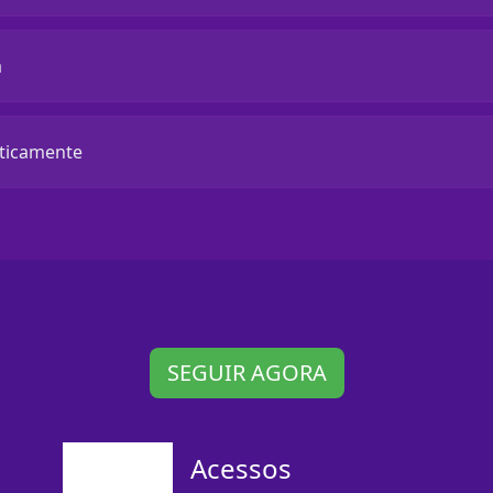
a
aticamente
SEGUIR AGORA
Acessos