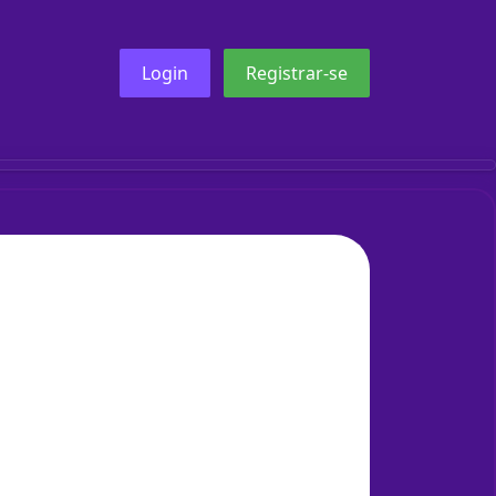
Login
Registrar-se