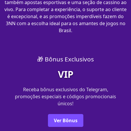
também apostas esportivas e uma seção de cassino ao
vivo. Para completar a experiência, o suporte ao cliente
é excepcional, e as promoções imperdíveis fazem do
3NN com​ a escolha ideal para os amantes de jogos no
Brasil.
🎁 Bônus Exclusivos
VIP
Receba bônus exclusivos do Telegram,
promoções especiais e códigos promocionais
únicos!
Ver Bônus