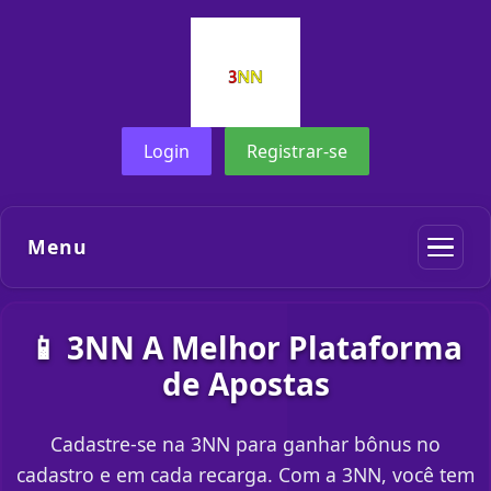
Login
Registrar-se
Menu
📱 3NN A Melhor Plataforma
de Apostas
Cadastre-se na 3NN para ganhar bônus no
cadastro e em cada recarga. Com a 3NN, você tem