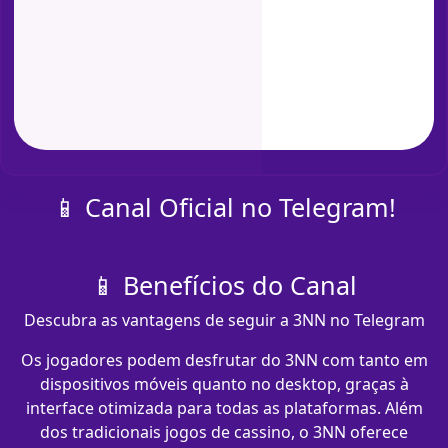
📱 Canal Oficial no Telegram!
📱 Benefícios do Canal
Descubra as vantagens de seguir a 3NN no Telegram
Os jogadores podem desfrutar do 3NN com​ tanto em
dispositivos móveis quanto no desktop, graças à
interface otimizada para todas as plataformas. Além
dos tradicionais jogos de cassino, o 3NN oferece