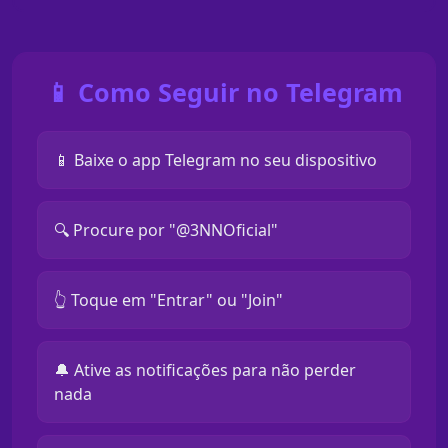
📱 Como Seguir no Telegram
📱 Baixe o app Telegram no seu dispositivo
🔍 Procure por "@3NNOficial"
👆 Toque em "Entrar" ou "Join"
🔔 Ative as notificações para não perder
nada