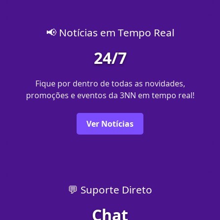
📢 Notícias em Tempo Real
24/7
Fique por dentro de todas as novidades,
promoções e eventos da 3NN em tempo real!
Ver Notícias
💬 Suporte Direto
Chat