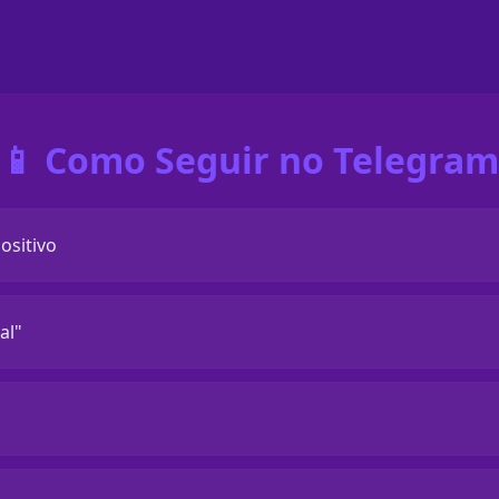
📱 Como Seguir no Telegram
ositivo
al"