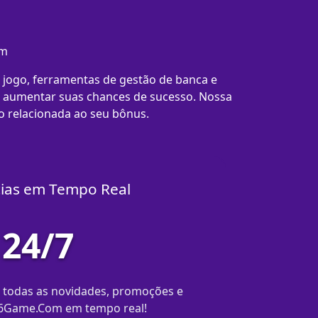
am
e jogo, ferramentas de gestão de banca e
o e aumentar suas chances de sucesso. Nossa
o relacionada ao seu bônus.
cias em Tempo Real
24/7
e todas as novidades, promoções e
36Game.Com em tempo real!