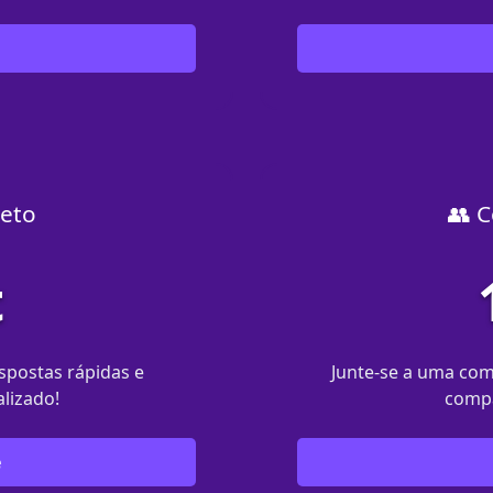
reto
👥 
t
espostas rápidas e
Junte-se a uma com
lizado!
compa
e