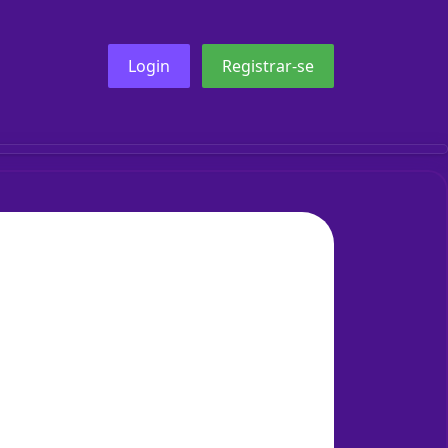
Login
Registrar-se