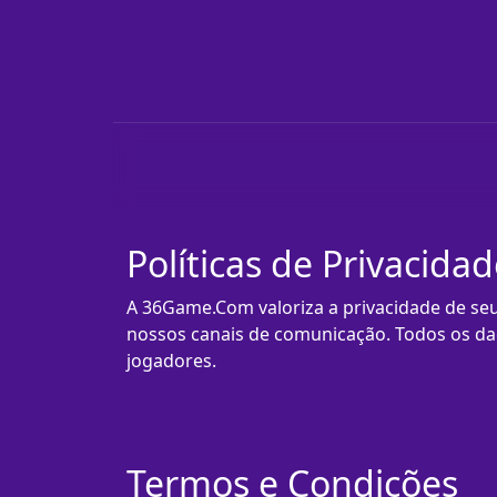
Políticas de Privacida
A 36Game.Com valoriza a privacidade de se
nossos canais de comunicação. Todos os dad
jogadores.
Termos e Condições