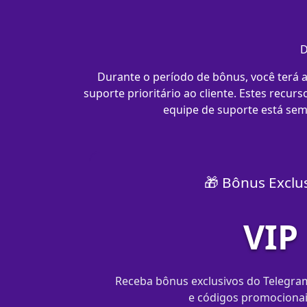
D
Durante o período de bônus, você terá a
suporte prioritário ao cliente. Estes recu
equipe de suporte está sem
🎁 Bônus Exclu
VIP
Receba bônus exclusivos do Telegra
e códigos promocionai