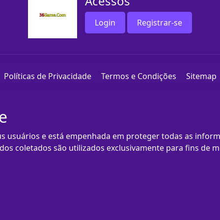
Acessos
Login
Registrar-se
Políticas de Privacidade
Termos e Condições
Sitemap
de
us usuários e está empenhada em proteger todas as inform
os coletados são utilizados exclusivamente para fins de m