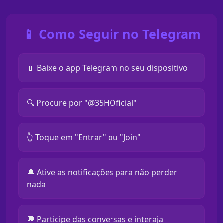
📱 Como Seguir no Telegram
📱 Baixe o app Telegram no seu dispositivo
🔍 Procure por "@35HOficial"
👆 Toque em "Entrar" ou "Join"
🔔 Ative as notificações para não perder
nada
💬 Participe das conversas e interaja