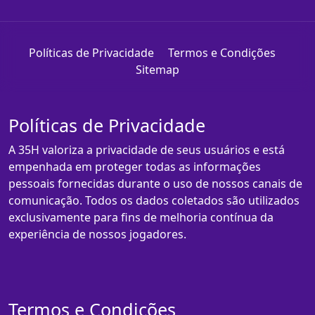
Políticas de Privacidade
Termos e Condições
Sitemap
Políticas de Privacidade
A 35H valoriza a privacidade de seus usuários e está
empenhada em proteger todas as informações
pessoais fornecidas durante o uso de nossos canais de
comunicação. Todos os dados coletados são utilizados
exclusivamente para fins de melhoria contínua da
experiência de nossos jogadores.
Termos e Condições