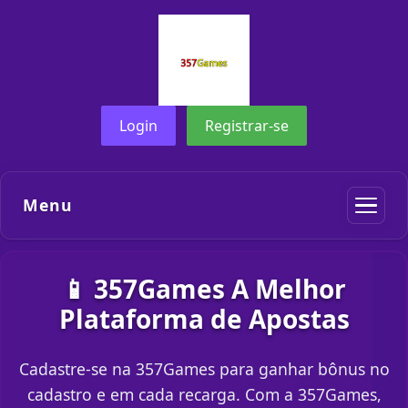
Login
Registrar-se
Menu
📱 357Games A Melhor
Plataforma de Apostas
Cadastre-se na 357Games para ganhar bônus no
cadastro e em cada recarga. Com a 357Games,