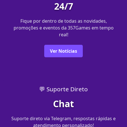
24/7
Fique por dentro de todas as novidades,
promoções e eventos da 357Games em tempo
real!
Ver Notícias
💬 Suporte Direto
Chat
Suporte direto via Telegram, respostas rápidas e
atendimento personalizado!