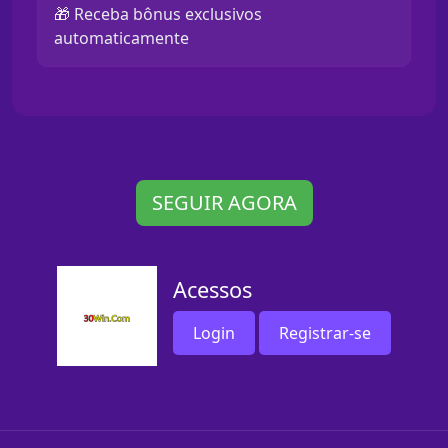
🎁 Receba bônus exclusivos
automaticamente
SEGUIR AGORA
Acessos
Login
Registrar-se