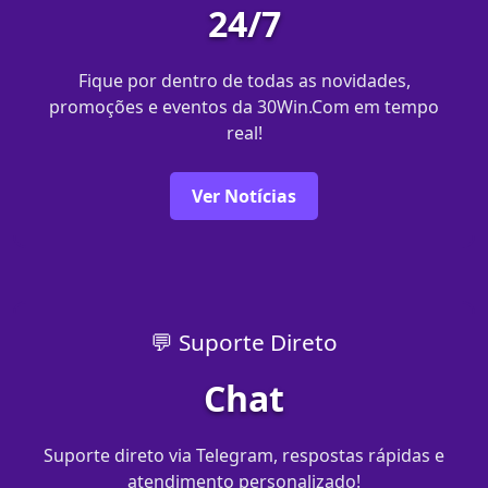
24/7
Fique por dentro de todas as novidades,
promoções e eventos da 30Win.Com em tempo
real!
Ver Notícias
💬 Suporte Direto
Chat
Suporte direto via Telegram, respostas rápidas e
atendimento personalizado!