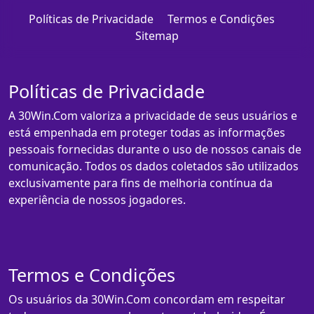
Políticas de Privacidade
Termos e Condições
Sitemap
Políticas de Privacidade
A 30Win.Com valoriza a privacidade de seus usuários e
está empenhada em proteger todas as informações
pessoais fornecidas durante o uso de nossos canais de
comunicação. Todos os dados coletados são utilizados
exclusivamente para fins de melhoria contínua da
experiência de nossos jogadores.
Termos e Condições
Os usuários da 30Win.Com concordam em respeitar