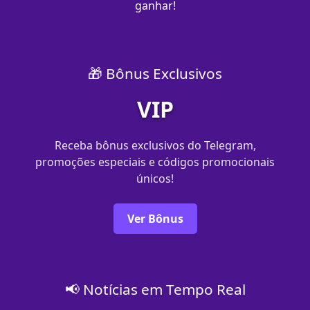
ganhar!
🎁 Bônus Exclusivos
VIP
Receba bônus exclusivos do Telegram,
promoções especiais e códigos promocionais
únicos!
Ver Bônus
📢 Notícias em Tempo Real