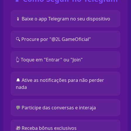
📱 Baixe o app Telegram no seu dispositivo
🔍 Procure por "@2L GameOficial"
👆 Toque em "Entrar" ou "Join"
🔔 Ative as notificações para não perder
nada
💬 Participe das conversas e interaja
🎁 Receba bônus exclusivos