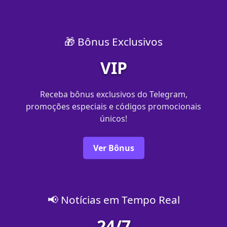
🎁 Bônus Exclusivos
VIP
Receba bônus exclusivos do Telegram,
promoções especiais e códigos promocionais
únicos!
Ver Bônus
📢 Notícias em Tempo Real
24/7