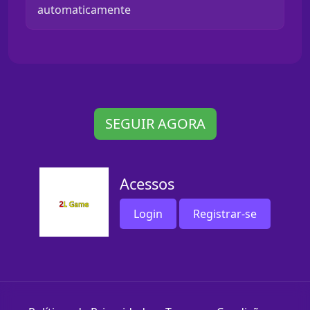
automaticamente
SEGUIR AGORA
Acessos
Login
Registrar-se