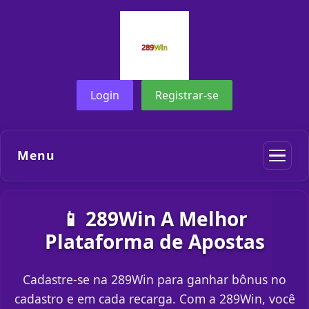
Login
Registrar-se
Menu
📱 289Win A Melhor
Plataforma de Apostas
Cadastre-se na 289Win para ganhar bônus no
cadastro e em cada recarga. Com a 289Win, você