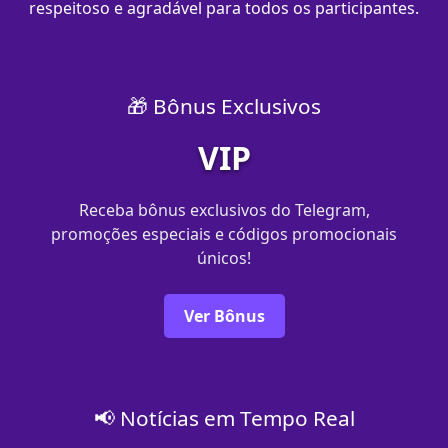
respeitoso e agradável para todos os participantes.
🎁 Bônus Exclusivos
VIP
Receba bônus exclusivos do Telegram,
promoções especiais e códigos promocionais
únicos!
Ver Bônus
📢 Notícias em Tempo Real