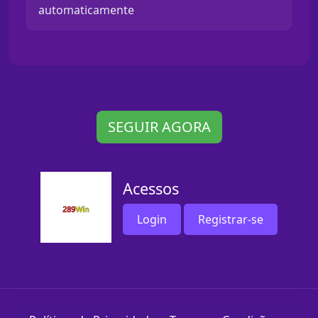
automaticamente
SEGUIR AGORA
Acessos
Login
Registrar-se