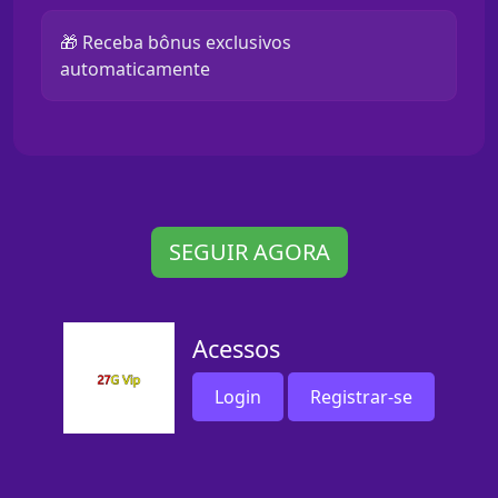
🎁 Receba bônus exclusivos
automaticamente
SEGUIR AGORA
Acessos
Login
Registrar-se