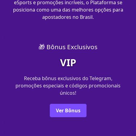
eSports e promoções incríveis, o Plataforma se
posiciona como uma das melhores opções para
apostadores no Brasil.
🎁 Bônus Exclusivos
VIP
Receba bônus exclusivos do Telegram,
promoções especiais e códigos promocionais
únicos!
Ver Bônus