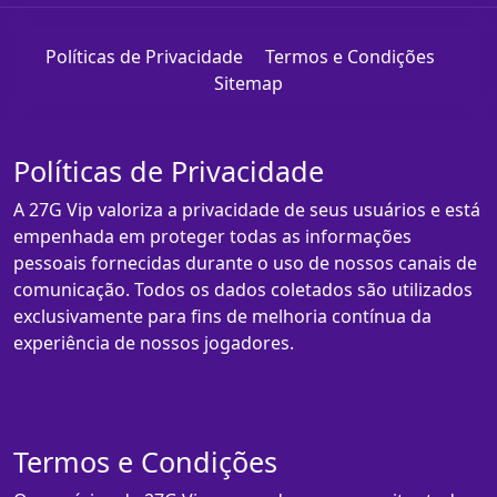
Políticas de Privacidade
Termos e Condições
Sitemap
Políticas de Privacidade
A 27G Vip valoriza a privacidade de seus usuários e está
empenhada em proteger todas as informações
pessoais fornecidas durante o uso de nossos canais de
comunicação. Todos os dados coletados são utilizados
exclusivamente para fins de melhoria contínua da
experiência de nossos jogadores.
Termos e Condições