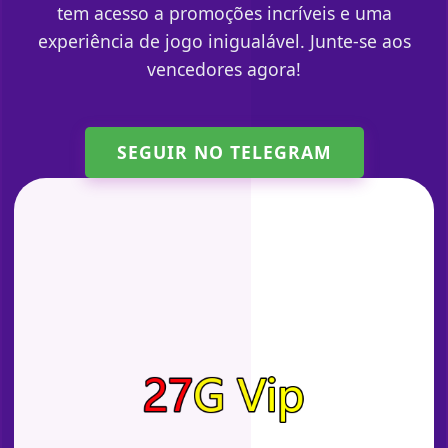
tem acesso a promoções incríveis e uma
experiência de jogo inigualável. Junte-se aos
vencedores agora!
SEGUIR NO TELEGRAM