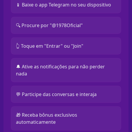
📱 Baixe o app Telegram no seu dispositivo
🔍 Procure por "@1978Oficial"
👆 Toque em "Entrar" ou "Join"
🔔 Ative as notificações para não perder
nada
💬 Participe das conversas e interaja
🎁 Receba bônus exclusivos
automaticamente