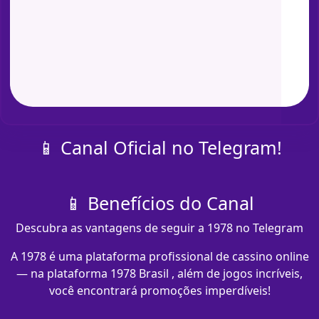
📱 Canal Oficial no Telegram!
📱 Benefícios do Canal
Descubra as vantagens de seguir a 1978 no Telegram
A 1978 é uma plataforma profissional de cassino online
— na plataforma 1978 Brasil , além de jogos incríveis,
você encontrará promoções imperdíveis!