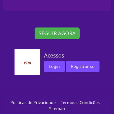
SEGUIR AGORA
Acessos
Login
Registrar-se
Políticas de Privacidade
Termos e Condições
Sitemap