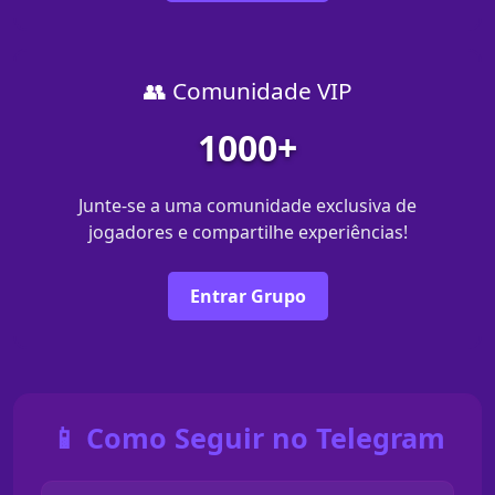
👥 Comunidade VIP
1000+
Junte-se a uma comunidade exclusiva de
jogadores e compartilhe experiências!
Entrar Grupo
📱 Como Seguir no Telegram