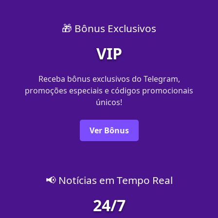
🎁 Bônus Exclusivos
VIP
Receba bônus exclusivos do Telegram,
promoções especiais e códigos promocionais
únicos!
Ver Bônus
📢 Notícias em Tempo Real
24/7