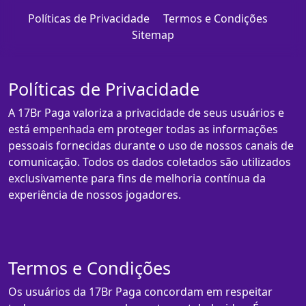
Políticas de Privacidade
Termos e Condições
Sitemap
Políticas de Privacidade
A 17Br Paga valoriza a privacidade de seus usuários e
está empenhada em proteger todas as informações
pessoais fornecidas durante o uso de nossos canais de
comunicação. Todos os dados coletados são utilizados
exclusivamente para fins de melhoria contínua da
experiência de nossos jogadores.
Termos e Condições
Os usuários da 17Br Paga concordam em respeitar