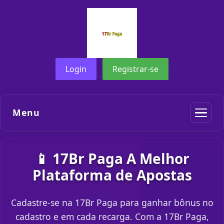
Login
Registrar-se
Menu
📱 17Br Paga A Melhor
Plataforma de Apostas
Cadastre-se na 17Br Paga para ganhar bônus no
cadastro e em cada recarga. Com a 17Br Paga,