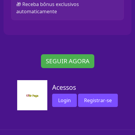
🎁 Receba bônus exclusivos
automaticamente
SEGUIR AGORA
Acessos
Login
Registrar-se