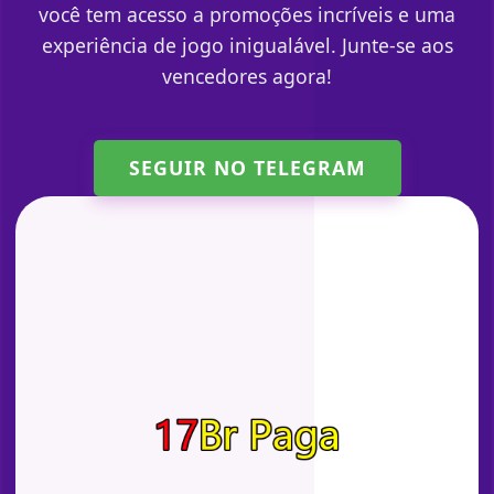
você tem acesso a promoções incríveis e uma
experiência de jogo inigualável. Junte-se aos
vencedores agora!
SEGUIR NO TELEGRAM