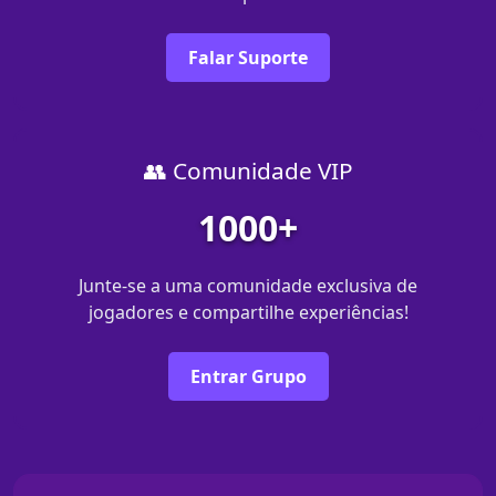
Falar Suporte
👥 Comunidade VIP
1000+
Junte-se a uma comunidade exclusiva de
jogadores e compartilhe experiências!
Entrar Grupo