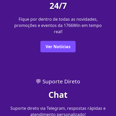
24/7
Fique por dentro de todas as novidades,
promoções e eventos da 1766Win em tempo
real!
Ver Notícias
💬 Suporte Direto
Chat
Suporte direto via Telegram, respostas rápidas e
atendimento personalizado!