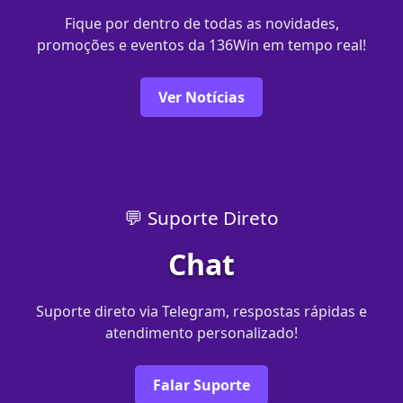
Fique por dentro de todas as novidades,
promoções e eventos da 136Win em tempo real!
Ver Notícias
💬 Suporte Direto
Chat
Suporte direto via Telegram, respostas rápidas e
atendimento personalizado!
Falar Suporte