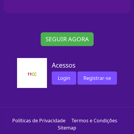
SEGUIR AGORA
Acessos
Login
Registrar-se
Políticas de Privacidade
Termos e Condições
Sitemap