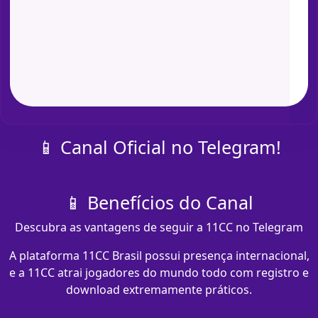
📱 Canal Oficial no Telegram!
📱 Benefícios do Canal
Descubra as vantagens de seguir a 11CC no Telegram
A plataforma 11CC Brasil possui presença internacional,
e a 11CC atrai jogadores do mundo todo com registro e
download extremamente práticos.