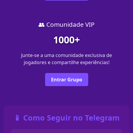
👥 Comunidade VIP
1000+
Junte-se a uma comunidade exclusiva de
jogadores e compartilhe experiências!
Entrar Grupo
📱 Como Seguir no Telegram