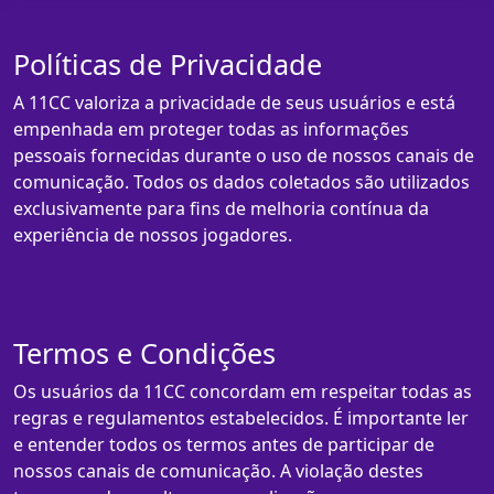
Políticas de Privacidade
A 11CC valoriza a privacidade de seus usuários e está
empenhada em proteger todas as informações
pessoais fornecidas durante o uso de nossos canais de
comunicação. Todos os dados coletados são utilizados
exclusivamente para fins de melhoria contínua da
experiência de nossos jogadores.
Termos e Condições
Os usuários da 11CC concordam em respeitar todas as
regras e regulamentos estabelecidos. É importante ler
e entender todos os termos antes de participar de
nossos canais de comunicação. A violação destes