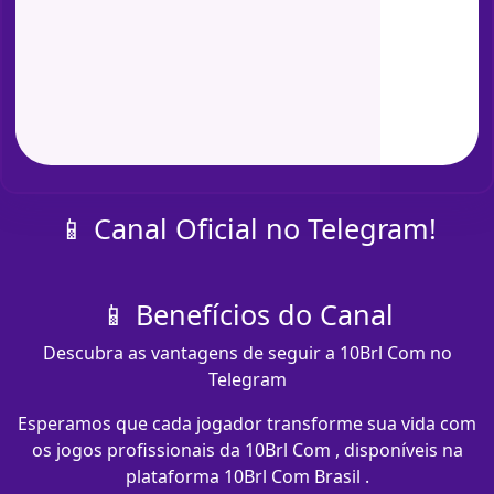
📱 Canal Oficial no Telegram!
📱 Benefícios do Canal
Descubra as vantagens de seguir a 10Brl Com no
Telegram
Esperamos que cada jogador transforme sua vida com
os jogos profissionais da 10Brl Com , disponíveis na
plataforma 10Brl Com Brasil .