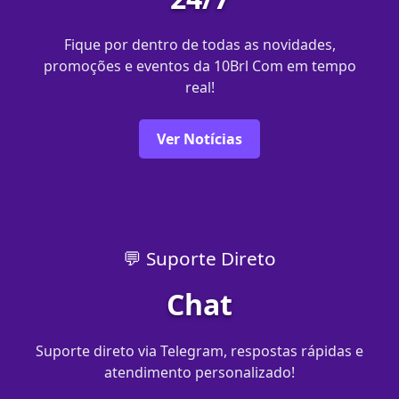
Fique por dentro de todas as novidades,
promoções e eventos da 10Brl Com em tempo
real!
Ver Notícias
💬 Suporte Direto
Chat
Suporte direto via Telegram, respostas rápidas e
atendimento personalizado!